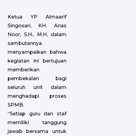
Ketua YP Almaarif
Singosari, KH. Anas
Noor, S.H., M.H, dalam
sambutannya
menyampaikan bahwa
kegiatan ini bertujuan
memberikan
pembekalan bagi
seluruh unit dalam
menghadapi proses
SPMB.
“Setiap guru dan staf
memiliki tanggung
jawab bersama untuk