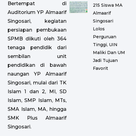
Bertempat di
215 Siswa MA
Auditorium YP Almaarif
Almaarif
Singosari
Singosari, kegiatan
Lolos
persiapan pembukaan
Perguruan
SPMB diikuti oleh 364
Tinggi, UIN
tenaga pendidik dari
Maliki Dan UM
sembilan unit
Jadi Tujuan
pendidikan di bawah
Favorit
naungan YP Almaarif
Singosari, mulai dari TK
Islam 1 dan 2, MI, SD
Islam, SMP Islam, MTs,
SMA Islam, MA, hingga
SMK Plus Almaarif
Singosari.