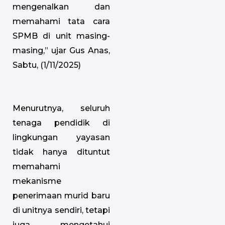
mengenalkan dan
memahami tata cara
SPMB di unit masing-
masing,” ujar Gus Anas,
Sabtu, (1/11/2025)
Menurutnya, seluruh
tenaga pendidik di
lingkungan yayasan
tidak hanya dituntut
memahami
mekanisme
penerimaan murid baru
di unitnya sendiri, tetapi
juga mengetahui