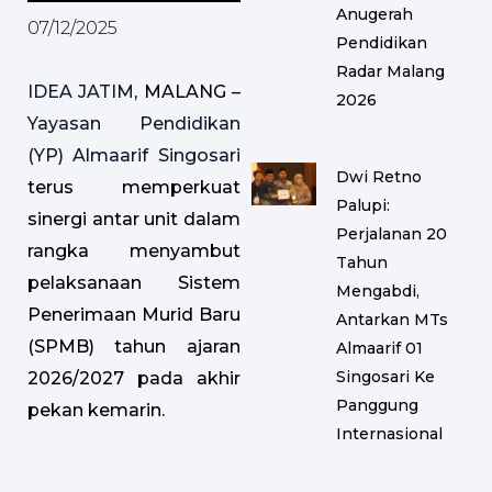
Anugerah
07/12/2025
Pendidikan
Radar Malang
IDEA JATIM
, MALANG –
2026
Yayasan Pendidikan
(YP) Almaarif Singosari
Dwi Retno
terus memperkuat
Palupi:
sinergi antar unit dalam
Perjalanan 20
rangka menyambut
Tahun
pelaksanaan Sistem
Mengabdi,
Penerimaan Murid Baru
Antarkan MTs
(SPMB) tahun ajaran
Almaarif 01
Singosari Ke
2026/2027 pada akhir
Panggung
pekan kemarin.
Internasional