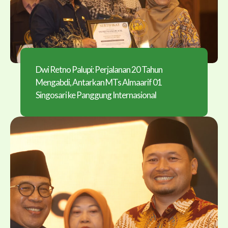
Dwi Retno Palupi: Perjalanan 20 Tahun
Mengabdi, Antarkan MTs Almaarif 01
Singosari ke Panggung Internasional