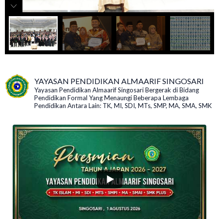
YAYASAN PENDIDIKAN ALMAARIF SINGOSARI
Yayasan Pendidikan Almaarif Singosari Bergerak di Bidang
Pendidikan Formal Yang Menaungi Beberapa Lembaga
Pendidikan Antara Lain: TK, MI, SDI, MTs, SMP, MA, SMA, SMK
...
135
4