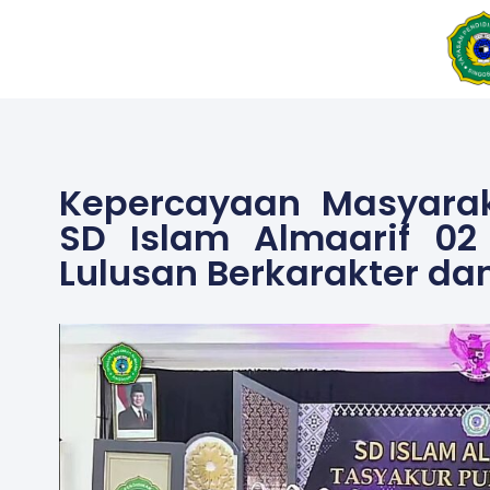
Skip
to
content
Kepercayaan Masyarak
SD Islam Almaarif 02
Lulusan Berkarakter dan