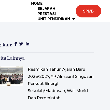
HOME
SEJARAH
SPMB
PRESTASI
UNIT PENDIDIKAN
gikan:
ita Lainnya
Resmikan Tahun Ajaran Baru
2026/2027, YP Almaarif Singosari
Perkuat Sinergi
Sekolah/Madrasah, Wali Murid
Dan Pemerintah