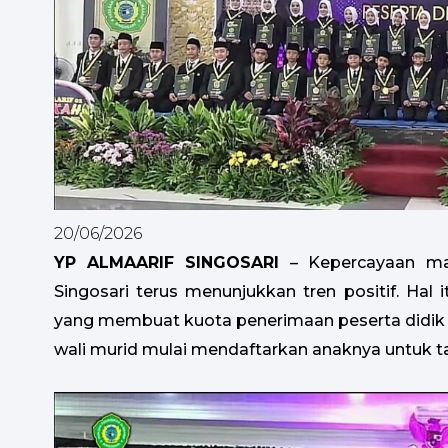
20/06/2026
YP ALMAARIF SINGOSARI
– Kepercayaan mas
Singosari terus menunjukkan tren positif. Hal i
yang membuat kuota penerimaan peserta didik b
wali murid mulai mendaftarkan anaknya untuk ta