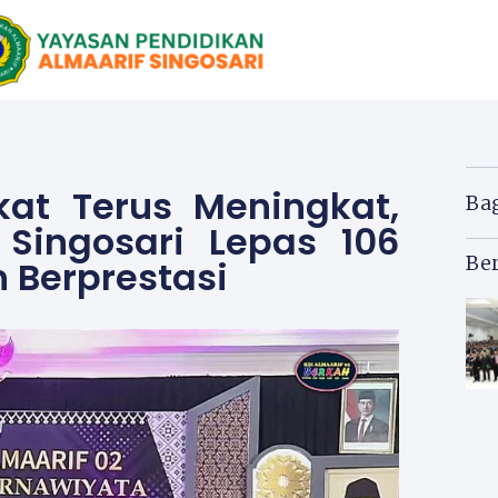
at Terus Meningkat,
Ba
 Singosari Lepas 106
Ber
 Berprestasi