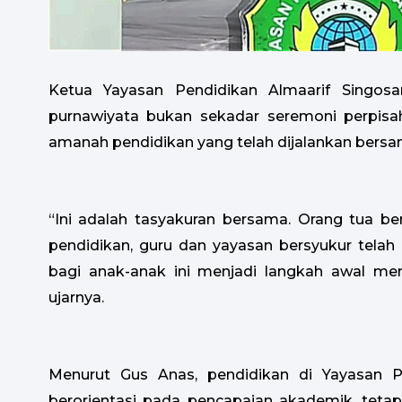
Ketua Yayasan Pendidikan Almaarif Singos
purnawiyata bukan sekadar seremoni perpisa
amanah pendidikan yang telah dijalankan bersa
“Ini adalah tasyakuran bersama. Orang tua b
pendidikan, guru dan yayasan bersyukur tela
bagi anak-anak ini menjadi langkah awal menu
ujarnya.
Menurut Gus Anas, pendidikan di Yayasan Pe
berorientasi pada pencapaian akademik, teta