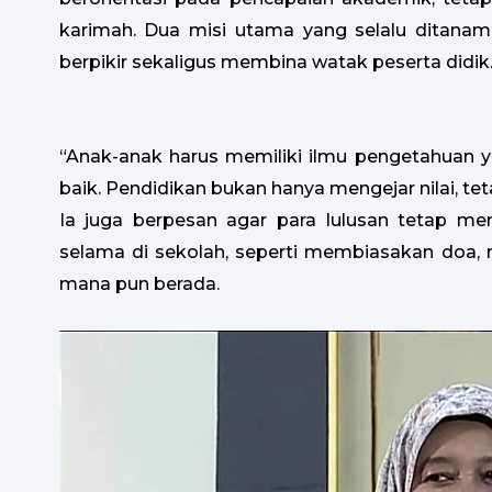
karimah. Dua misi utama yang selalu dita
berpikir sekaligus membina watak peserta didik
“Anak-anak harus memiliki ilmu pengetahuan y
baik. Pendidikan bukan hanya mengejar nilai, te
Ia juga berpesan agar para lulusan tetap me
selama di sekolah, seperti membiasakan doa,
mana pun berada.