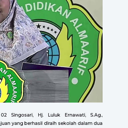
2 Singosari, Hj. Luluk Ernawati, S.Ag.,
uan yang berhasil diraih sekolah dalam dua