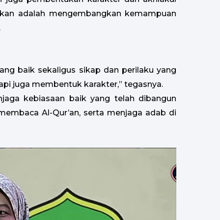
namkan adalah mengembangkan kemampuan
.
ang baik sekaligus sikap dan perilaku yang
tapi juga membentuk karakter,” tegasnya.
njaga kebiasaan baik yang telah dibangun
 membaca Al-Qur’an, serta menjaga adab di