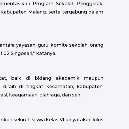
plementasikan Program Sekolah Penggerak,
U Kabupaten Malang, serta tergabung dalam
.
antara yayasan, guru, komite sekolah, orang
f 02 Singosari,” katanya.
gkat, baik di bidang akademik maupun
 diraih di tingkat kecamatan, kabupaten,
rasi, keagamaan, olahraga, dan seni.
an seluruh siswa kelas VI dinyatakan lulus