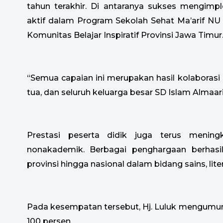
tahun terakhir. Di antaranya sukses mengim
aktif dalam Program Sekolah Sehat Ma’arif N
Komunitas Belajar Inspiratif Provinsi Jawa Timur
“Semua capaian ini merupakan hasil kolaborasi 
tua, dan seluruh keluarga besar SD Islam Almaari
Prestasi peserta didik juga terus menin
nonakademik. Berbagai penghargaan berhasil
provinsi hingga nasional dalam bidang sains, lite
Pada kesempatan tersebut, Hj. Luluk mengumumk
100 persen.