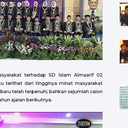
yarakat terhadap SD Islam Almaarif 02
tu terlihat dari tingginya minat masyarakat
aru telah terpenuhi, bahkan sejumlah calon
hun ajaran berikutnya.