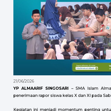
21/06/2026
YP ALMAARIF SINGOSARI
– SMA Islam Almaa
penerimaan rapor siswa kelas X dan XI pada Sabt
Kegiatan ini menjadi momentum penting untuk