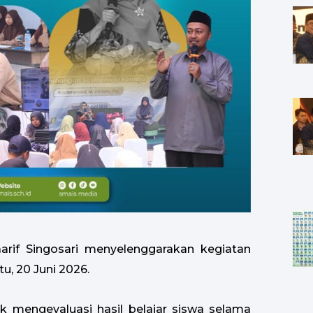
rif Singosari menyelenggarakan kegiatan
u, 20 Juni 2026.
 mengevaluasi hasil belajar siswa selama