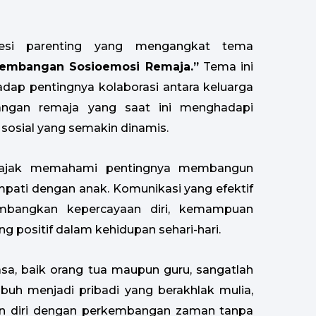
sesi parenting yang mengangkat tema
kembangan Sosioemosi Remaja.”
Tema ini
adap pentingnya kolaborasi antara keluarga
ngan remaja yang saat ini menghadapi
 sosial yang semakin dinamis.
a diajak memahami pentingnya membangun
mpati dengan anak. Komunikasi yang efektif
bangkan kepercayaan diri, kemampuan
 positif dalam kehidupan sehari-hari.
a, baik orang tua maupun guru, sangatlah
uh menjadi pribadi yang berakhlak mulia,
n diri dengan perkembangan zaman tanpa