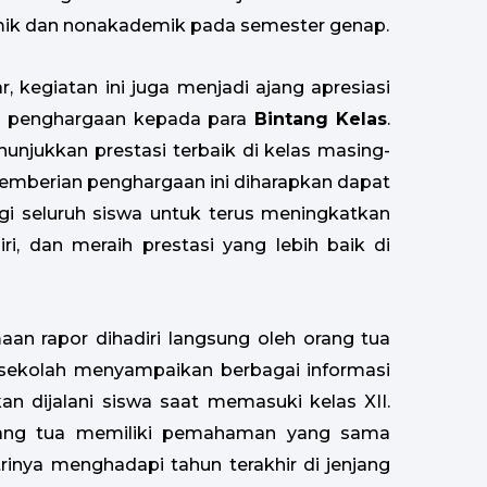
emik dan nonakademik pada semester genap.
, kegiatan ini juga menjadi ajang apresiasi
ian penghargaan kepada para
Bintang Kelas
.
njukkan prestasi terbaik di kelas masing-
Pemberian penghargaan ini diharapkan dapat
agi seluruh siswa untuk terus meningkatkan
i, dan meraih prestasi yang lebih baik di
aan rapor dihadiri langsung oleh orang tua
 sekolah menyampaikan berbagai informasi
an dijalani siswa saat memasuki kelas XII.
orang tua memiliki pemahaman yang sama
inya menghadapi tahun terakhir di jenjang