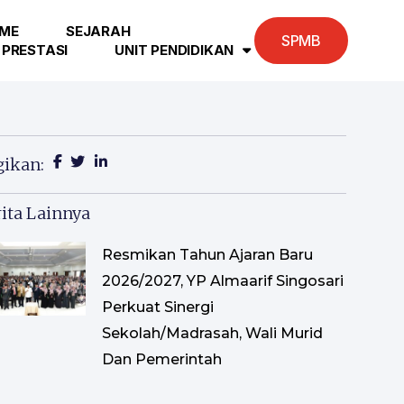
ME
SEJARAH
SPMB
PRESTASI
UNIT PENDIDIKAN
gikan:
ita Lainnya
Resmikan Tahun Ajaran Baru
2026/2027, YP Almaarif Singosari
Perkuat Sinergi
Sekolah/Madrasah, Wali Murid
Dan Pemerintah