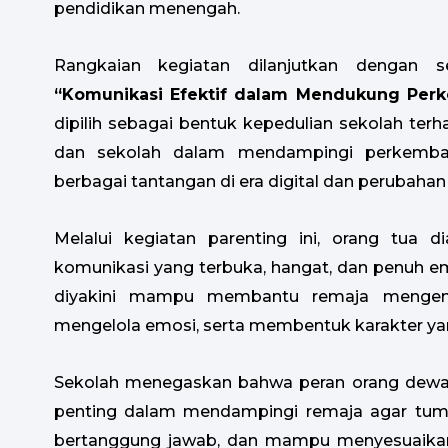
pendidikan menengah.
Rangkaian kegiatan dilanjutkan dengan 
“Komunikasi Efektif dalam Mendukung Per
dipilih sebagai bentuk kepedulian sekolah terh
dan sekolah dalam mendampingi perkemba
berbagai tantangan di era digital dan perubahan
Melalui kegiatan parenting ini, orang tu
komunikasi yang terbuka, hangat, dan penuh e
diyakini mampu membantu remaja mengem
mengelola emosi, serta membentuk karakter yang
Sekolah menegaskan bahwa peran orang dewas
penting dalam mendampingi remaja agar tumb
bertanggung jawab, dan mampu menyesuaika