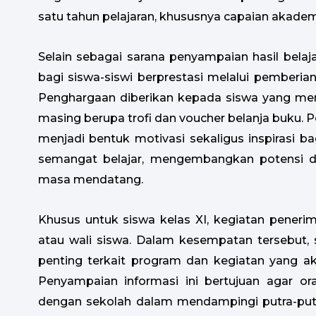
satu tahun pelajaran, khususnya capaian akad
Selain sebagai sarana penyampaian hasil belajar
bagi siswa-siswi berprestasi melalui pember
Penghargaan diberikan kepada siswa yang menu
masing berupa trofi dan voucher belanja buku. 
menjadi bentuk motivasi sekaligus inspirasi b
semangat belajar, mengembangkan potensi dir
masa mendatang.
Khusus untuk siswa kelas XI, kegiatan penerim
atau wali siswa. Dalam kesempatan tersebut,
penting terkait program dan kegiatan yang ak
Penyampaian informasi ini bertujuan agar 
dengan sekolah dalam mendampingi putra-putr