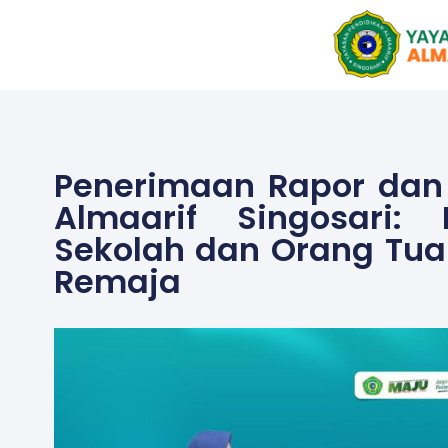
Skip
to
content
Penerimaan Rapor dan
Almaarif Singosari:
Sekolah dan Orang Tu
Remaja