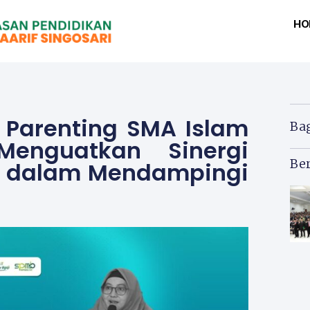
HO
 Parenting SMA Islam
Ba
 Menguatkan Sinergi
Ber
a dalam Mendampingi