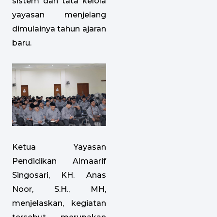
sistem dan tata kelola
yayasan menjelang
dimulainya tahun ajaran
baru.
Ketua Yayasan
Pendidikan Almaarif
Singosari, KH. Anas
Noor, S.H., MH,
menjelaskan, kegiatan