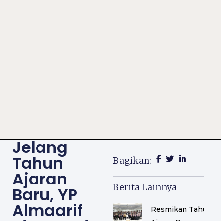
Jelang
Tahun
Bagikan:
Ajaran
Berita Lainnya
Baru, YP
Almaarif
Resmikan Tahun