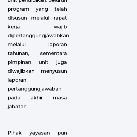
unit pendidikan. Seluruh
program yang telah
disusun melalui rapat
kerja wajib
dipertanggungjawabkan
melalui laporan
tahunan, sementara
pimpinan unit juga
diwajibkan menyusun
laporan
pertanggungjawaban
pada akhir masa
jabatan.
Pihak yayasan pun