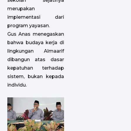
sekolah sejatinya
merupakan
implementasi dari
program yayasan.
Gus Anas menegaskan
bahwa budaya kerja di
lingkungan Almaarif
dibangun atas dasar
kepatuhan terhadap
sistem, bukan kepada
individu.