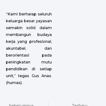
“Kami berharap seluruh
keluarga besar yayasan
semakin solid dalam
membangun budaya
kerja yang profesional,
akuntabel, dan
berorientasi pada
peningkatan mutu
pendidikan di setiap
unit,” tegas Gus Anas.
(humas).
Prev
Next
Sebelumnya
Terbaru