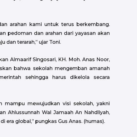
an arahan kami untuk terus berkembang.
gan pedoman dan arahan dari yayasan akan
dan terarah,” ujar Toni.
an Almaarif Singosari, KH. Moh. Anas Noor,
egaskan bahwa sekolah mengemban amanah
erintah sehingga harus dikelola secara
un mampu mewujudkan visi sekolah, yakni
uan Ahlussunnah Wal Jamaah An Nahdliyah,
di era global,” pungkas Gus Anas. (humas).