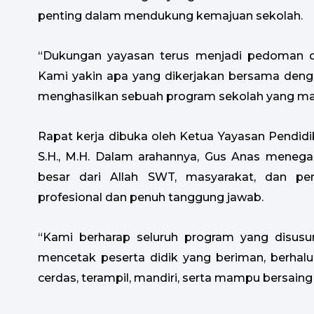
penting dalam mendukung kemajuan sekolah.
“Dukungan yayasan terus menjadi pedoman d
Kami yakin apa yang dikerjakan bersama den
menghasilkan sebuah program sekolah yang maju 
Rapat kerja dibuka oleh Ketua Yayasan Pendidik
S.H., M.H. Dalam arahannya, Gus Anas men
besar dari Allah SWT, masyarakat, dan pem
profesional dan penuh tanggung jawab.
“Kami berharap seluruh program yang disus
mencetak peserta didik yang beriman, berhal
cerdas, terampil, mandiri, serta mampu bersaing 