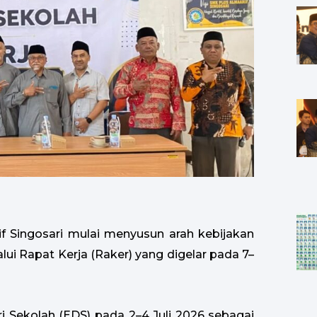
f Singosari mulai menyusun arah kebijakan
ui Rapat Kerja (Raker) yang digelar pada 7–
i Sekolah (EDS) pada 2–4 Juli 2026 sebagai