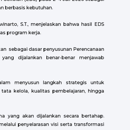
an berbasis kebutuhan.
winarto, S.T., menjelaskan bahwa hasil EDS
as program kerja.
nakan sebagai dasar penyusunan Perencanaan
 yang dijalankan benar-benar menjawab
dalam menyusun langkah strategis untuk
tata kelola, kualitas pembelajaran, hingga
ama yang akan dijalankan secara bertahap.
lalui penyelarasan visi serta transformasi