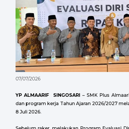
07/07/2026
YP ALMAARIF SINGOSARI
– SMK Plus Almaari
dan program kerja Tahun Ajaran 2026/2027 melal
8 Juli 2026.
Sebelum raker, melakukan Program Evaluasi Dir