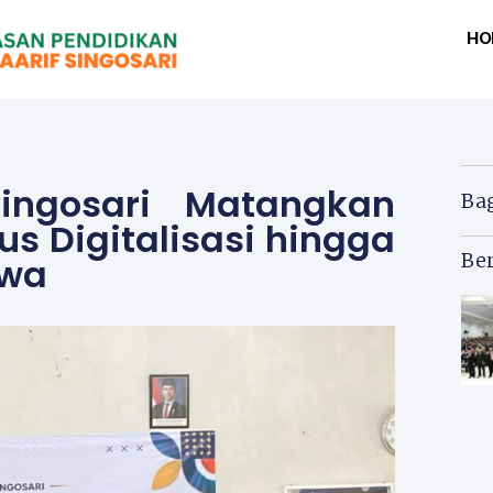
HO
ingosari Matangkan
Ba
s Digitalisasi hingga
Ber
swa