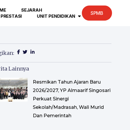
ME
SEJARAH
SPMB
PRESTASI
UNIT PENDIDIKAN
gikan:
ita Lainnya
Resmikan Tahun Ajaran Baru
2026/2027, YP Almaarif Singosari
Perkuat Sinergi
Sekolah/Madrasah, Wali Murid
Dan Pemerintah