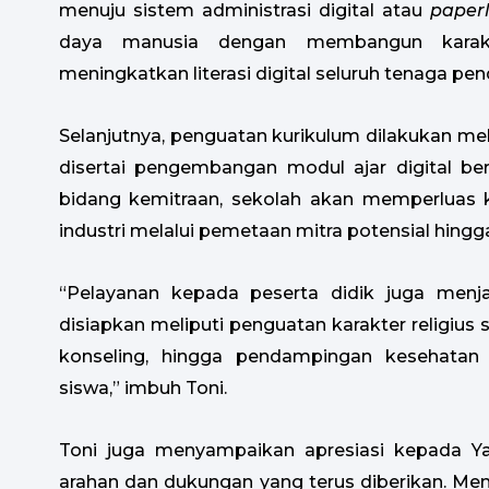
menuju sistem administrasi digital atau
paperl
daya manusia dengan membangun karakter
meningkatkan literasi digital seluruh tenaga pend
Selanjutnya, penguatan kurikulum dilakukan mela
disertai pengembangan modul ajar digital ber
bidang kemitraan, sekolah akan memperluas 
industri melalui pemetaan mitra potensial hingga
“Pelayanan kepada peserta didik juga menj
disiapkan meliputi penguatan karakter religius
konseling, hingga pendampingan kesehatan
siswa,” imbuh Toni.
Toni juga menyampaikan apresiasi kepada Ya
arahan dan dukungan yang terus diberikan. Me