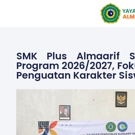
Skip
to
content
SMK Plus Almaarif S
Program 2026/2027, Foku
Penguatan Karakter Si