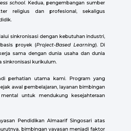
ess school
. Kedua, pengembangan sumber
 religius dan profesional, sekaligus
idik.
lui sinkronisasi dengan kebutuhan industri,
basis proyek (
Project-Based Learning
). Di
kerja sama dengan dunia usaha dan dunia
 sinkronisasi kurikulum.
adi perhatian utama kami. Program yang
 sejak awal pembelajaran, layanan bimbingan
 mental untuk mendukung kesejahteraan
yasan Pendidikan Almaarif Singosari atas
nurutnya, bimbingan yayasan menjadi faktor