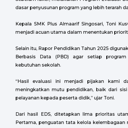
dasar penyusunan program yang lebih terarah d
Kepala SMK Plus Almaarif Singosari, Toni Kus
menjadi acuan utama dalam menentukan priorit
Selain itu, Rapor Pendidikan Tahun 2025 digu
Berbasis Data (PBD) agar setiap program
kebutuhan sekolah.
“Hasil evaluasi ini menjadi pijakan kami 
meningkatkan mutu pendidikan, baik dari sisi 
pelayanan kepada peserta didik,” ujar Toni.
Dari hasil EDS, ditetapkan lima prioritas ut
Pertama, penguatan tata kelola kelembagaan me