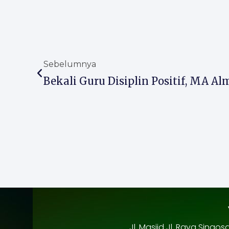
Prev
Sebelumnya
Jl. Masjid Jl. Raya Sing