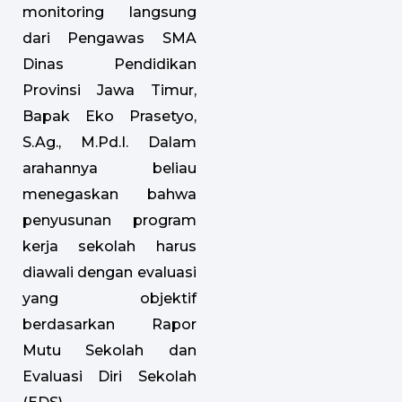
monitoring langsung
dari Pengawas SMA
Dinas Pendidikan
Provinsi Jawa Timur,
Bapak Eko Prasetyo,
S.Ag., M.Pd.I. Dalam
arahannya beliau
menegaskan bahwa
penyusunan program
kerja sekolah harus
diawali dengan evaluasi
yang objektif
berdasarkan Rapor
Mutu Sekolah dan
Evaluasi Diri Sekolah