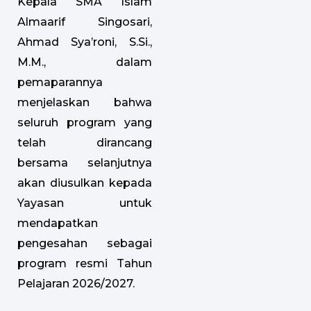
Kepala SMA Islam
Almaarif Singosari,
Ahmad Sya’roni, S.Si.,
M.M., dalam
pemaparannya
menjelaskan bahwa
seluruh program yang
telah dirancang
bersama selanjutnya
akan diusulkan kepada
Yayasan untuk
mendapatkan
pengesahan sebagai
program resmi Tahun
Pelajaran 2026/2027.