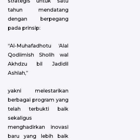
strategis untuk satu
tahun mendatang
dengan berpegang
pada prinsip:
“Al-Muhafadhotu ‘Alal
Qodiimish Sholih wal
Akhdzu bil Jadidil
Ashlah,”
yakni melestarikan
berbagai program yang
telah terbukti baik
sekaligus
menghadirkan inovasi
baru yang lebih baik