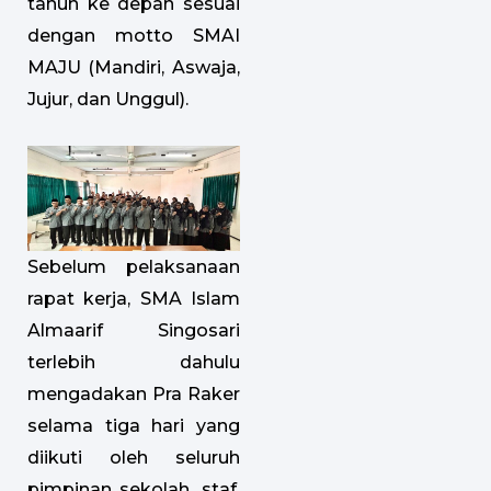
tahun ke depan sesuai
dengan motto SMAI
MAJU (Mandiri, Aswaja,
Jujur, dan Unggul).
Sebelum pelaksanaan
rapat kerja, SMA Islam
Almaarif Singosari
terlebih dahulu
mengadakan Pra Raker
selama tiga hari yang
diikuti oleh seluruh
pimpinan sekolah, staf,