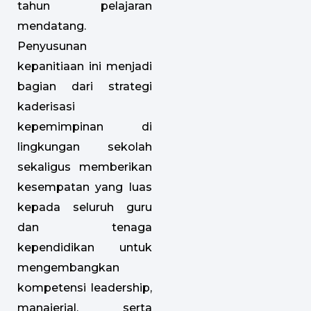
tahun pelajaran
mendatang.
Penyusunan
kepanitiaan ini menjadi
bagian dari strategi
kaderisasi
kepemimpinan di
lingkungan sekolah
sekaligus memberikan
kesempatan yang luas
kepada seluruh guru
dan tenaga
kependidikan untuk
mengembangkan
kompetensi leadership,
manajerial, serta