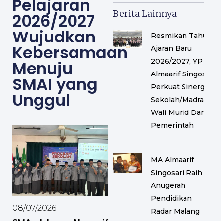
Pelajaran
Berita Lainnya
2026/2027
Wujudkan
Resmikan Tahun
Kebersamaan
Ajaran Baru
2026/2027, YP
Menuju
Almaarif Singosari
SMAI yang
Perkuat Sinergi
Unggul
Sekolah/Madrasah,
Wali Murid Dan
Pemerintah
MA Almaarif
Singosari Raih
Anugerah
Pendidikan
08/07/2026
Radar Malang