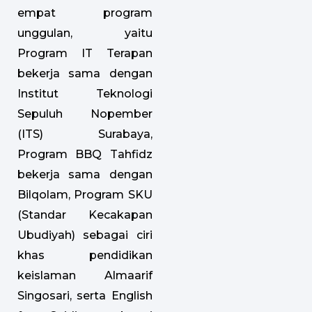
empat program
unggulan, yaitu
Program IT Terapan
bekerja sama dengan
Institut Teknologi
Sepuluh Nopember
(ITS) Surabaya,
Program BBQ Tahfidz
bekerja sama dengan
Bilqolam, Program SKU
(Standar Kecakapan
Ubudiyah) sebagai ciri
khas pendidikan
keislaman Almaarif
Singosari, serta English