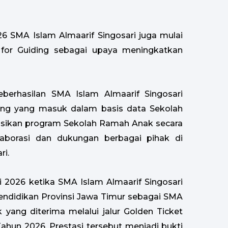
26 SMA Islam Almaarif Singosari juga mulai
or Guiding sebagai upaya meningkatkan
berhasilan SMA Islam Almaarif Singosari
ang yang masuk dalam basis data Sekolah
sikan program Sekolah Ramah Anak secara
olaborasi dan dukungan berbagai pihak di
ri.
i 2026 ketika SMA Islam Almaarif Singosari
ndidikan Provinsi Jawa Timur sebagai SMA
 yang diterima melalui jalur Golden Ticket
ahun 2026. Prestasi tersebut menjadi bukti