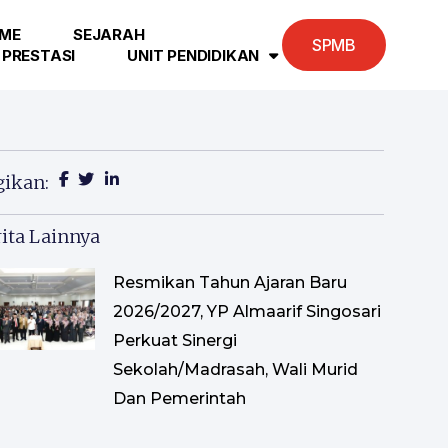
ME
SEJARAH
SPMB
PRESTASI
UNIT PENDIDIKAN
gikan:
ita Lainnya
Resmikan Tahun Ajaran Baru
2026/2027, YP Almaarif Singosari
Perkuat Sinergi
Sekolah/Madrasah, Wali Murid
Dan Pemerintah