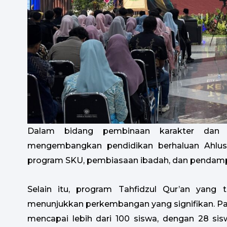
Dalam bidang pembinaan karakter dan k
mengembangkan pendidikan berhaluan Ahlus
program SKU, pembiasaan ibadah, dan pendamp
Selain itu, program Tahfidzul Qur’an yang 
menunjukkan perkembangan yang signifikan. Pad
mencapai lebih dari 100 siswa, dengan 28 sis