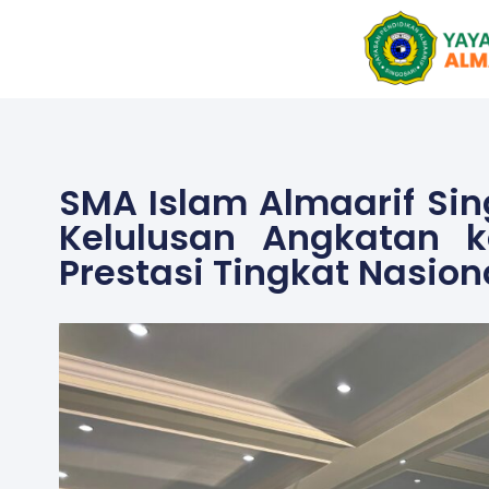
Skip
to
content
SMA Islam Almaarif Sin
Kelulusan Angkatan k
Prestasi Tingkat Nasion