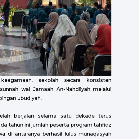
eagamaan, sekolah secara konsisten
sunnah wal Jamaah An-Nahdliyah melalui
ingan ubudiyah.
telah berjalan selama satu dekade terus
a tahun ini jumlah peserta program tahfidz
wa di antaranya berhasil lulus munaqasyah