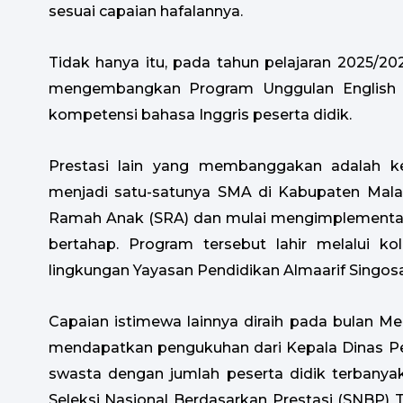
sesuai capaian hafalannya.
Tidak hanya itu, pada tahun pelajaran 2025/20
mengembangkan Program Unggulan English f
kompetensi bahasa Inggris peserta didik.
Prestasi lain yang membanggakan adalah ke
menjadi satu-satunya SMA di Kabupaten Mal
Ramah Anak (SRA) dan mulai mengimplementa
bertahap. Program tersebut lahir melalui k
lingkungan Yayasan Pendidikan Almaarif Singosa
Capaian istimewa lainnya diraih pada bulan Me
mendapatkan pengukuhan dari Kepala Dinas Pe
swasta dengan jumlah peserta didik terbanyak
Seleksi Nasional Berdasarkan Prestasi (SNBP) T