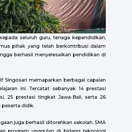
kepada seluruh guru, tenaga kependidikan,
semua pihak yang telah berkontribusi dalam
gga berhasil menyelesaikan pendidikan di
if Singosari memaparkan berbagai capaian
lajaran ini. Tercatat sebanyak 14 prestasi
i, 25 prestasi tingkat Jawa-Bali, serta 26
 peserta didik.
agaan juga berhasil ditorehkan sekolah. SMA
an program unggulan di bidang teknologi