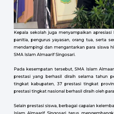
Kepala sekolah juga menyampaikan apresiasi 
panitia, pengurus yayasan, orang tua, serta 
mendampingi dan mengantarkan para siswa hin
SMA Islam Almaarif Singosari.
Pada kesempatan tersebut, SMA Islam Almaar
prestasi yang berhasil diraih selama tahun pe
tingkat kabupaten, 37 prestasi tingkat provins
prestasi tingkat nasional berhasil diraih oleh para
Selain prestasi siswa, berbagai capaian kelemb
Islam Almaarif Singosari terus mengembangk