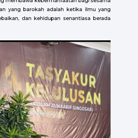
yang membawa kebermanfaatan bagi sesama
an yang barokah adalah ketika ilmu yang
ebaikan, dan kehidupan senantiasa berada