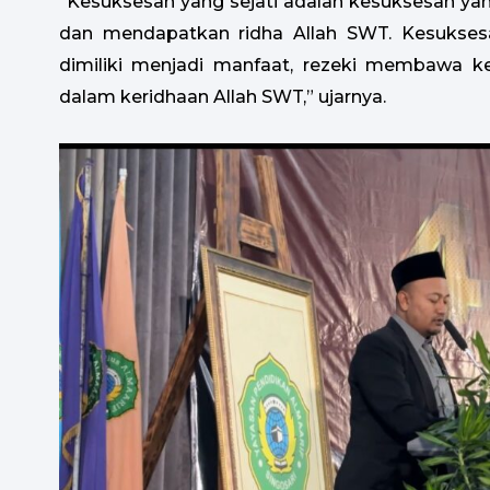
“Kesuksesan yang sejati adalah kesuksesan 
dan mendapatkan ridha Allah SWT. Kesukses
dimiliki menjadi manfaat, rezeki membawa k
dalam keridhaan Allah SWT,” ujarnya.