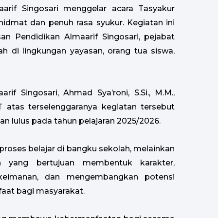
rif Singosari menggelar acara Tasyakur
idmat dan penuh rasa syukur. Kegiatan ini
san Pendidikan Almaarif Singosari, pejabat
h di lingkungan yayasan, orang tua siswa,
f Singosari, Ahmad Sya’roni, S.Si., M.M.,
atas terselenggaranya kegiatan tersebut
kan lulus pada tahun pelajaran 2025/2026.
proses belajar di bangku sekolah, melainkan
an yang bertujuan membentuk karakter,
keimanan, dan mengembangkan potensi
faat bagi masyarakat.