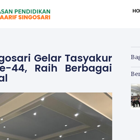
HO
gosari Gelar Tasyakur
Ba
e-44, Raih Berbagai
Ber
al