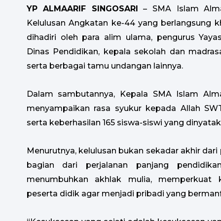
YP ALMAARIF SINGOSARI
– SMA Islam Almaa
Kelulusan Angkatan ke-44 yang berlangsung kh
dihadiri oleh para alim ulama, pengurus Yaya
Dinas Pendidikan, kepala sekolah dan madrasa
serta berbagai tamu undangan lainnya.
Dalam sambutannya, Kepala SMA Islam Almaari
menyampaikan rasa syukur kepada Allah SWT 
serta keberhasilan 165 siswa-siswi yang dinyata
Menurutnya, kelulusan bukan sekadar akhir dari 
bagian dari perjalanan panjang pendidik
menumbuhkan akhlak mulia, memperkuat 
peserta didik agar menjadi pribadi yang berman