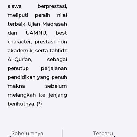
siswa berprestasi,
meliputi peraih nilai
terbaik Ujian Madrasah
dan UAMNU, best
character, prestasi non
akademik, serta tahfidz
Al-Qur’an, sebagai
penutup perjalanan
pendidikan yang penuh
makna sebelum
melangkah ke jenjang
berikutnya. (*)
Prev
Next
Sebelumnya
Terbaru