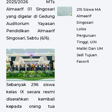
2025/2026 MTs
Almaarif 01 Singosari
215 Siswa MA
Almaarif
yang digelar di Gedung
Singosari
Auditorium Yayasan
Lolos
Pendidikan Almaarif
Perguruan
Singosari, Sabtu (6/6).
Tinggi, UIN
Maliki Dan UM
Jadi Tujuan
Favorit
Sebanyak 296 siswa
kelas IX secara resmi
diserahkan kembali
kepada orang tua