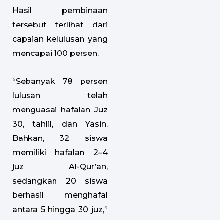
Hasil pembinaan
tersebut terlihat dari
capaian kelulusan yang
mencapai 100 persen.
“Sebanyak 78 persen
lulusan telah
menguasai hafalan Juz
30, tahlil, dan Yasin.
Bahkan, 32 siswa
memiliki hafalan 2–4
juz Al-Qur’an,
sedangkan 20 siswa
berhasil menghafal
antara 5 hingga 30 juz,”