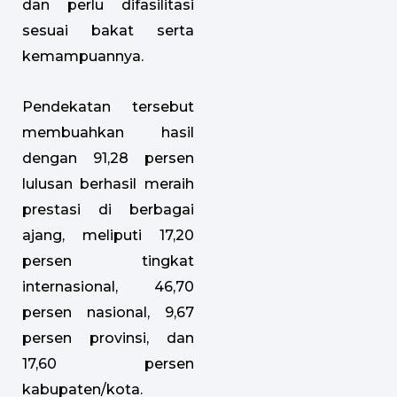
dan perlu difasilitasi
sesuai bakat serta
kemampuannya.
Pendekatan tersebut
membuahkan hasil
dengan 91,28 persen
lulusan berhasil meraih
prestasi di berbagai
ajang, meliputi 17,20
persen tingkat
internasional, 46,70
persen nasional, 9,67
persen provinsi, dan
17,60 persen
kabupaten/kota.