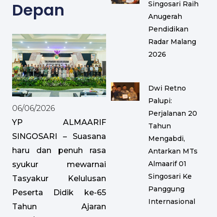
Depan
Singosari Raih
Anugerah
Pendidikan
Radar Malang
2026
Dwi Retno
Palupi:
06/06/2026
Perjalanan 20
YP ALMAARIF
Tahun
SINGOSARI – Suasana
Mengabdi,
haru dan penuh rasa
Antarkan MTs
Almaarif 01
syukur mewarnai
Singosari Ke
Tasyakur Kelulusan
Panggung
Peserta Didik ke-65
Internasional
Tahun Ajaran