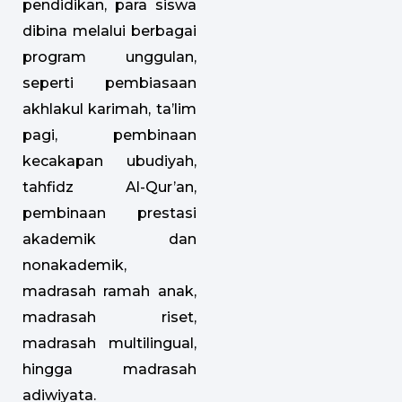
pendidikan, para siswa
dibina melalui berbagai
program unggulan,
seperti pembiasaan
akhlakul karimah, ta’lim
pagi, pembinaan
kecakapan ubudiyah,
tahfidz Al-Qur’an,
pembinaan prestasi
akademik dan
nonakademik,
madrasah ramah anak,
madrasah riset,
madrasah multilingual,
hingga madrasah
adiwiyata.