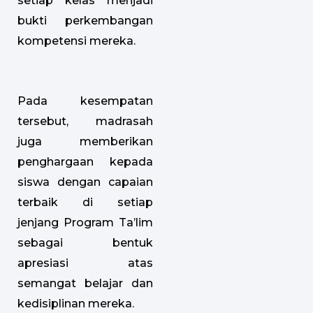
setiap kelas menjadi
bukti perkembangan
kompetensi mereka.
Pada kesempatan
tersebut, madrasah
juga memberikan
penghargaan kepada
siswa dengan capaian
terbaik di setiap
jenjang Program Ta’lim
sebagai bentuk
apresiasi atas
semangat belajar dan
kedisiplinan mereka.