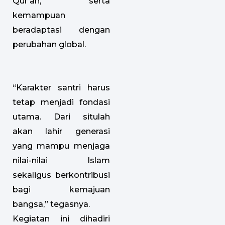
Qur’an, serta
kemampuan
beradaptasi dengan
perubahan global.
“Karakter santri harus
tetap menjadi fondasi
utama. Dari situlah
akan lahir generasi
yang mampu menjaga
nilai-nilai Islam
sekaligus berkontribusi
bagi kemajuan
bangsa,” tegasnya.
Kegiatan ini dihadiri