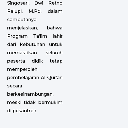
Singosari, Dwi Retno
Palupi, M.Pd, dalam
sambutanya
menjelaskan, bahwa
Program Ta’lim lahir
dari kebutuhan untuk
memastikan seluruh
peserta didik tetap
memperoleh
pembelajaran Al-Qur’an
secara
berkesinambungan,
meski tidak bermukim
di pesantren.