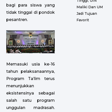
Tinggi, UIN
bagi para siswa yang
Maliki Dan UM
tidak tinggal di pondok
Jadi Tujuan
pesantren.
Favorit
Memasuki usia ke-16
tahun pelaksanaannya,
Program Ta’lim terus
menunjukkan
eksistensinya sebagai
salah satu program
unggulan madrasah.