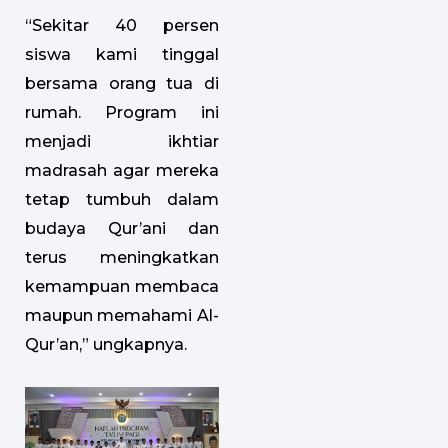
“Sekitar 40 persen
siswa kami tinggal
bersama orang tua di
rumah. Program ini
menjadi ikhtiar
madrasah agar mereka
tetap tumbuh dalam
budaya Qur’ani dan
terus meningkatkan
kemampuan membaca
maupun memahami Al-
Qur’an,” ungkapnya.