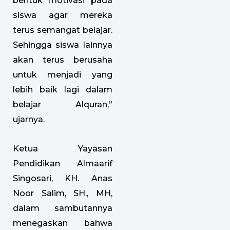
bentuk motivasi pada
siswa agar mereka
terus semangat belajar.
Sehingga siswa lainnya
akan terus berusaha
untuk menjadi yang
lebih baik lagi dalam
belajar Alquran,”
ujarnya.
Ketua Yayasan
Pendidikan Almaarif
Singosari, KH. Anas
Noor Salim, SH., MH,
dalam sambutannya
menegaskan bahwa