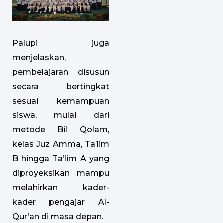
Palupi juga
menjelaskan,
pembelajaran disusun
secara bertingkat
sesuai kemampuan
siswa, mulai dari
metode Bil Qolam,
kelas Juz Amma, Ta’lim
B hingga Ta’lim A yang
diproyeksikan mampu
melahirkan kader-
kader pengajar Al-
Qur’an di masa depan.