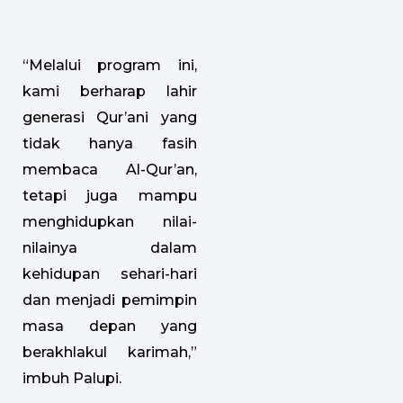
“Melalui program ini,
kami berharap lahir
generasi Qur’ani yang
tidak hanya fasih
membaca Al-Qur’an,
tetapi juga mampu
menghidupkan nilai-
nilainya dalam
kehidupan sehari-hari
dan menjadi pemimpin
masa depan yang
berakhlakul karimah,”
imbuh Palupi.