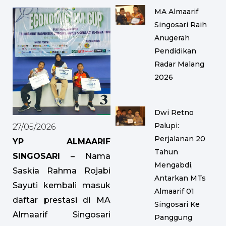
MA Almaarif
Singosari Raih
Anugerah
Pendidikan
Radar Malang
2026
Dwi Retno
Palupi:
27/05/2026
Perjalanan 20
YP ALMAARIF
Tahun
SINGOSARI
– Nama
Mengabdi,
Saskia Rahma Rojabi
Antarkan MTs
Sayuti kembali masuk
Almaarif 01
daftar prestasi di MA
Singosari Ke
Almaarif Singosari
Panggung