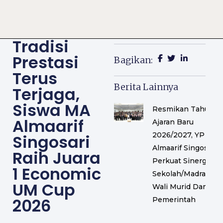
Tradisi
Prestasi
Bagikan:
Terus
Berita Lainnya
Terjaga,
Siswa MA
Resmikan Tahun
Almaarif
Ajaran Baru
2026/2027, YP
Singosari
Almaarif Singosari
Raih Juara
Perkuat Sinergi
1 Economic
Sekolah/Madrasah,
UM Cup
Wali Murid Dan
2026
Pemerintah