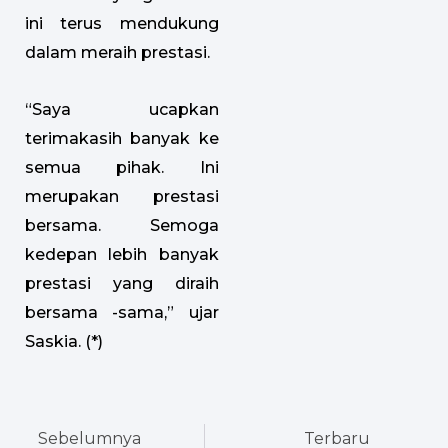
ini terus mendukung
dalam meraih prestasi.
“Saya ucapkan
terimakasih banyak ke
semua pihak. Ini
merupakan prestasi
bersama. Semoga
kedepan lebih banyak
prestasi yang diraih
bersama -sama,” ujar
Saskia. (*)
Prev
Next
Sebelumnya
Terbaru