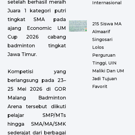
setelah berhasil meraih
Internasional
Juara 1 kategori putri
tingkat SMA pada
215 Siswa MA
ajang Economic UM
Almaarif
Cup 2026 cabang
Singosari
badminton tingkat
Lolos
Jawa Timur.
Perguruan
Tinggi, UIN
Maliki Dan UM
Kompetisi yang
Jadi Tujuan
berlangsung pada 23–
Favorit
25 Mei 2026 di GOR
Malang Badminton
Arena tersebut diikuti
pelajar SMP/MTs
hingga SMA/MA/SMK
sederajat dari berbagai