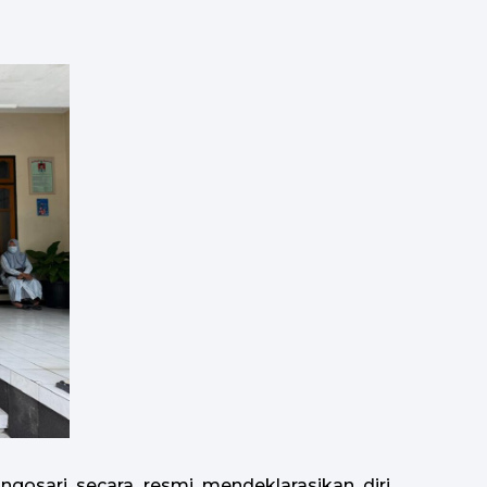
ngosari secara resmi mendeklarasikan diri