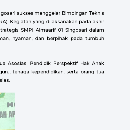
ingosari sukses menggelar Bimbingan Teknis
RA). Kegiatan yang dilaksanakan pada akhir
rategis SMPI Almaarif 01 Singosari dalam
aman, nyaman, dan berpihak pada tumbuh
tua Asosiasi Pendidik Perspektif Hak Anak
guru, tenaga kependidikan, serta orang tua
sias.