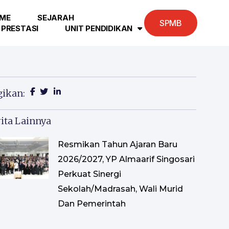
ME
SEJARAH
SPMB
PRESTASI
UNIT PENDIDIKAN
gikan:
ita Lainnya
Resmikan Tahun Ajaran Baru
2026/2027, YP Almaarif Singosari
Perkuat Sinergi
Sekolah/Madrasah, Wali Murid
Dan Pemerintah