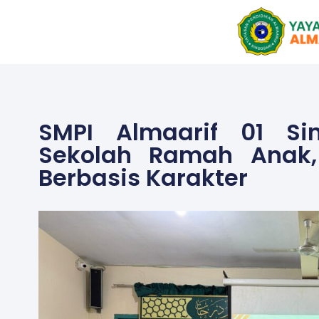
Skip
to
content
SMPI Almaarif 01 Sin
Sekolah Ramah Anak,
Berbasis Karakter