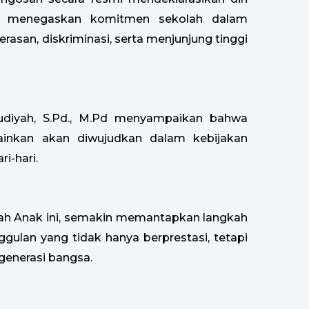
ni menegaskan komitmen sekolah dalam
asan, diskriminasi, serta menjunjung tinggi
ludiyah, S.Pd., M.Pd menyampaikan bahwa
lainkan akan diwujudkan dalam kebijakan
i-hari.
mah Anak ini, semakin memantapkan langkah
gulan yang tidak hanya berprestasi, tetapi
generasi bangsa.