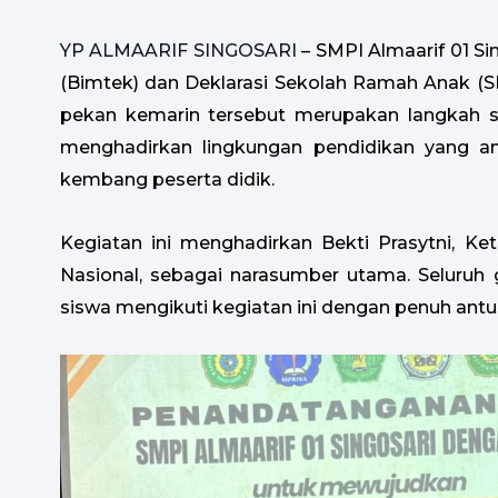
YP ALMAARIF SINGOSARI
– SMPI Almaarif 01 S
(Bimtek) dan Deklarasi Sekolah Ramah Anak (S
pekan kemarin tersebut merupakan langkah st
menghadirkan lingkungan pendidikan yang 
kembang peserta didik.
Kegiatan ini menghadirkan Bekti Prasytni, Ke
Nasional, sebagai narasumber utama. Seluruh 
siswa mengikuti kegiatan ini dengan penuh antu