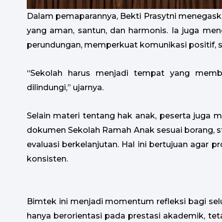
Dalam pemaparannya, Bekti Prasytni menegas
yang aman, santun, dan harmonis. Ia juga m
perundungan, memperkuat komunikasi positif, se
“Sekolah harus menjadi tempat yang membu
dilindungi,” ujarnya.
Selain materi tentang hak anak, peserta jug
dokumen Sekolah Ramah Anak sesuai borang, st
evaluasi berkelanjutan. Hal ini bertujuan agar 
konsisten.
Bimtek ini menjadi momentum refleksi bagi se
hanya berorientasi pada prestasi akademik, tet