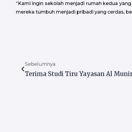
“Kami ingin sekolah menjadi rumah kedua yan
mereka tumbuh menjadi pribadi yang cerdas, bera
Prev
Sebelumnya