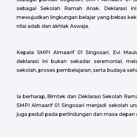
sebagai Sekolah Ramah Anak. Deklarasi i
mewujudkan lingkungan belajar yang bebas keker
nilai adab dan akhlak Aswaja.
Kepala SMPI Almaarif 01 Singosari, Evi Mau
deklarasi ini bukan sekadar seremonial, me
sekolah, proses pembelajaran, serta budaya sehar
Ia berharap, Bimtek dan Deklarasi Sekolah Ra
SMPI Almaarif 01 Singosari menjadi sekolah ung
juga peduli pada perlindungan dan masa depan 