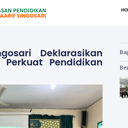
HO
gosari Deklarasikan
Ba
 Perkuat Pendidikan
Ber