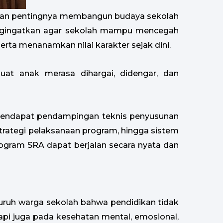
kan pentingnya membangun budaya sekolah
engingatkan agar sekolah mampu mencegah
rta menanamkan nilai karakter sejak dini.
at anak merasa dihargai, didengar, dan
a mendapat pendampingan teknis penyusunan
rategi pelaksanaan program, hingga sistem
program SRA dapat berjalan secara nyata dan
luruh warga sekolah bahwa pendidikan tidak
api juga pada kesehatan mental, emosional,