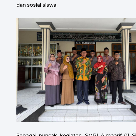
dan sosial siswa.
Sebagai puncak kegiatan, SMPI Almaarif 01 Si