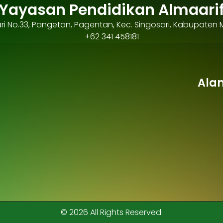
Yayasan Pendidikan Almaari
osari No.33, Pangetan, Pagentan, Kec. Singosari, Kabupaten
+62 341 458181
Ala
© 2026 All Rights Reserved.