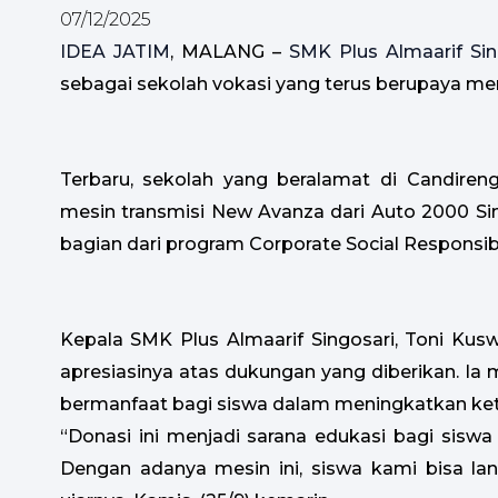
07/12/2025
IDEA JATIM
, MALANG –
SMK Plus Almaarif Sin
sebagai sekolah vokasi yang terus berupaya men
Terbaru, sekolah yang beralamat di Candiren
mesin transmisi New Avanza dari Auto 2000 Sin
bagian dari program Corporate Social Responsibi
Kepala SMK Plus Almaarif Singosari, Toni Kus
apresiasinya atas dukungan yang diberikan. I
bermanfaat bagi siswa dalam meningkatkan ket
“Donasi ini menjadi sarana edukasi bagi siswa 
Dengan adanya mesin ini, siswa kami bisa lan