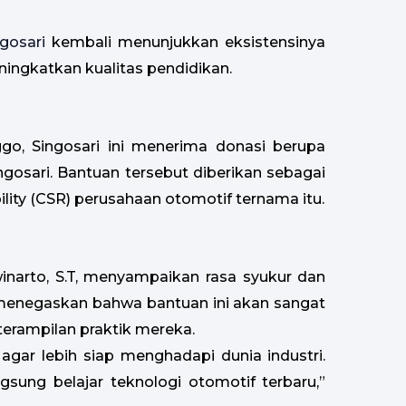
gosari
kembali menunjukkan eksistensinya
ingkatkan kualitas pendidikan.
ggo, Singosari ini menerima donasi berupa
gosari. Bantuan tersebut diberikan sebagai
lity (CSR) perusahaan otomotif ternama itu.
winarto, S.T, menyampaikan rasa syukur dan
a menegaskan bahwa bantuan ini akan sangat
erampilan praktik mereka.
agar lebih siap menghadapi dunia industri.
gsung belajar teknologi otomotif terbaru,”