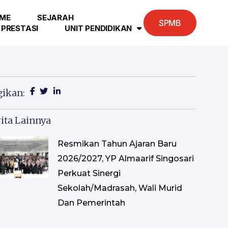
ME
SEJARAH
SPMB
PRESTASI
UNIT PENDIDIKAN
gikan:
ita Lainnya
Resmikan Tahun Ajaran Baru
2026/2027, YP Almaarif Singosari
Perkuat Sinergi
Sekolah/Madrasah, Wali Murid
Dan Pemerintah