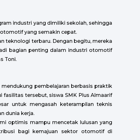
am industri yang dimiliki sekolah, sehingga
 otomotif yang semakin cepat.
n teknologi terbaru. Dengan begitu, mereka
jadi bagian penting dalam industri otomotif
s Toni.
t mendukung pembelajaran berbasis praktik
i fasilitas tersebut, siswa SMK Plus Almaarif
esar untuk mengasah keterampilan teknis
 dunia kerja.
 kami optimis mampu mencetak lulusan yang
tribusi bagi kemajuan sektor otomotif di