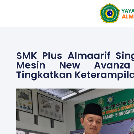
Skip
to
content
SMK Plus Almaarif Sin
Mesin New Avanza
Tingkatkan Keterampil