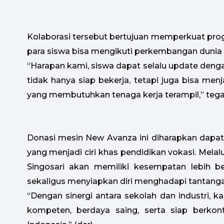
Kolaborasi tersebut bertujuan memperkuat progr
para siswa bisa mengikuti perkembangan dunia
“Harapan kami, siswa dapat selalu update denga
tidak hanya siap bekerja, tetapi juga bisa men
yang membutuhkan tenaga kerja terampil,” tega
Donasi mesin New Avanza ini diharapkan dapa
yang menjadi ciri khas pendidikan vokasi. Melalu
Singosari akan memiliki kesempatan lebih b
sekaligus menyiapkan diri menghadapi tantangan
“Dengan sinergi antara sekolah dan industri,
kompeten, berdaya saing, serta siap berkon