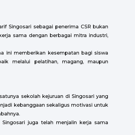
rif Singosari sebagai penerima CSR bukan
n kerja sama dengan berbagai mitra industri,
ma ini memberikan kesempatan bagi siswa
aik melalui pelatihan, magang, maupun
satunya sekolah kejuruan di Singosari yang
enjadi kebanggaan sekaligus motivasi untuk
mbahnya.
Singosari juga telah menjalin kerja sama