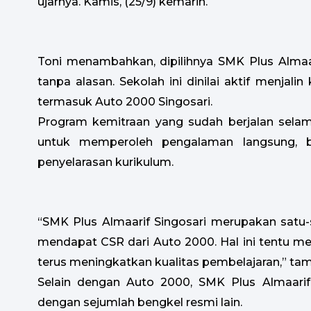
ujarnya. Kamis, (25/9) kemarin.
Toni menambahkan, dipilihnya SMK Plus Almaa
tanpa alasan. Sekolah ini dinilai aktif menjali
termasuk Auto 2000 Singosari.
Program kemitraan yang sudah berjalan sela
untuk memperoleh pengalaman langsung, b
penyelarasan kurikulum.
“SMK Plus Almaarif Singosari merupakan satu-
mendapat CSR dari Auto 2000. Hal ini tentu m
terus meningkatkan kualitas pembelajaran,” ta
Selain dengan Auto 2000, SMK Plus Almaarif 
dengan sejumlah bengkel resmi lain.