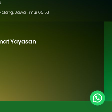
f
 Malang, Jawa Timur 65153
mat Yayasan