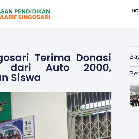
HO
gosari Terima Donasi
Ba
 dari Auto 2000,
Ber
an Siswa