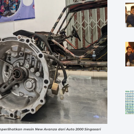
emperlihatkan mesin New Avanza dari Auto 2000 Singosari