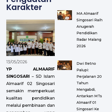
Karakter
MA Almaarif
Singosari Raih
Anugerah
Pendidikan
Radar Malang
2026
13/05/2026
Dwi Retno
YP ALMAARIF
Palupi:
SINGOSARI
– SD Islam
Perjalanan 20
Tahun
Almaarif 02 Singosari
Mengabdi,
semakin memperkuat
Antarkan MTs
kualitas pendidikan
Almaarif 01
melalui pembinaan dan
Singosari Ke