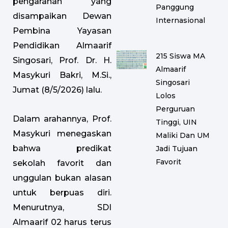
pengarahan yang
Panggung
disampaikan Dewan
Internasional
Pembina Yayasan
Pendidikan Almaarif
215 Siswa MA
Singosari, Prof. Dr. H.
Almaarif
Masykuri Bakri, M.Si.,
Singosari
Jumat (8/5/2026) lalu.
Lolos
Perguruan
Dalam arahannya, Prof.
Tinggi, UIN
Masykuri menegaskan
Maliki Dan UM
bahwa predikat
Jadi Tujuan
Favorit
sekolah favorit dan
unggulan bukan alasan
untuk berpuas diri.
Menurutnya, SDI
Almaarif 02 harus terus