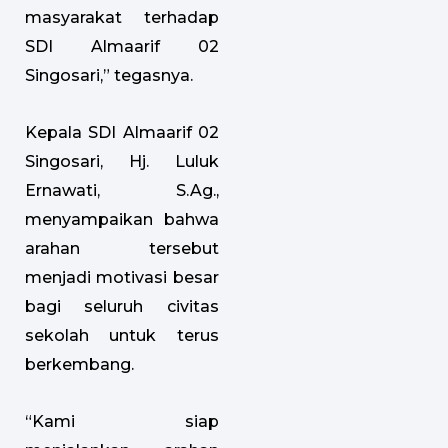
masyarakat terhadap
SDI Almaarif 02
Singosari,” tegasnya.
Kepala SDI Almaarif 02
Singosari, Hj. Luluk
Ernawati, S.Ag.,
menyampaikan bahwa
arahan tersebut
menjadi motivasi besar
bagi seluruh civitas
sekolah untuk terus
berkembang.
“Kami siap