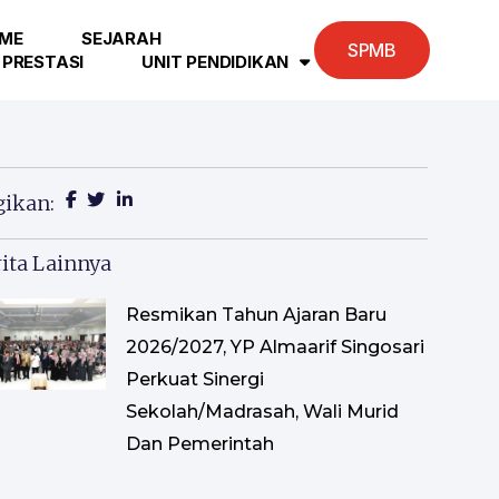
ME
SEJARAH
SPMB
PRESTASI
UNIT PENDIDIKAN
gikan:
ita Lainnya
Resmikan Tahun Ajaran Baru
2026/2027, YP Almaarif Singosari
Perkuat Sinergi
Sekolah/Madrasah, Wali Murid
Dan Pemerintah