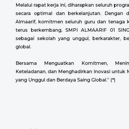
Melalui rapat kerja ini, diharapkan seluruh pro
secara optimal dan berkelanjutan. Dengan 
Almaarif, komitmen seluruh guru dan tenaga 
terus berkembang, SMPI ALMAARIF 01 SIN
sebagai sekolah yang unggul, berkarakter, 
global.
Bersama Menguatkan Komitmen, Meningk
Keteladanan, dan Menghadirkan Inovasi untu
yang Unggul dan Berdaya Saing Global.” (*)
Prev