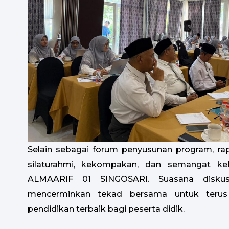
Selain sebagai forum penyusunan program, ra
silaturahmi, kekompakan, dan semangat ke
ALMAARIF 01 SINGOSARI. Suasana disku
mencerminkan tekad bersama untuk terus
pendidikan terbaik bagi peserta didik.