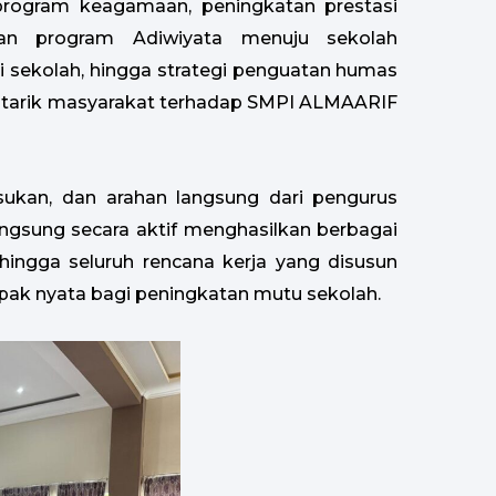
rogram keagamaan, peningkatan prestasi
n program Adiwiyata menuju sekolah
si sekolah, hingga strategi penguatan humas
 tarik masyarakat terhadap SMPI ALMAARIF
ukan, dan arahan langsung dari pengurus
angsung secara aktif menghasilkan berbagai
ngga seluruh rencana kerja yang disusun
ampak nyata bagi peningkatan mutu sekolah.