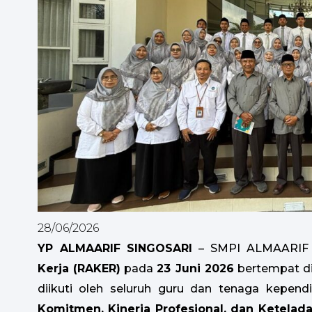
28/06/2026
YP ALMAARIF SINGOSARI
– SMPI ALMAARIF 
Kerja (RAKER)
pada
23 Juni 2026
bertempat di
diikuti oleh seluruh guru dan tenaga kepen
Komitmen, Kinerja Profesional, dan Ketela