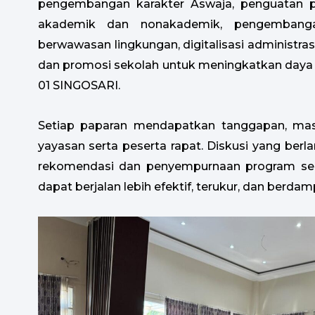
pengembangan karakter Aswaja, penguatan p
akademik dan nonakademik, pengembanga
berwawasan lingkungan, digitalisasi administra
dan promosi sekolah untuk meningkatkan daya
01 SINGOSARI.
Setiap paparan mendapatkan tanggapan, mas
yayasan serta peserta rapat. Diskusi yang berl
rekomendasi dan penyempurnaan program sehi
dapat berjalan lebih efektif, terukur, dan berd