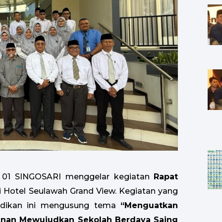
01 SINGOSARI menggelar kegiatan
Rapat
 Hotel Seulawah Grand View. Kegiatan yang
didikan ini mengusung tema
“Menguatkan
danan Mewujudkan Sekolah Berdaya Saing