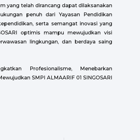
gram yang telah dirancang dapat dilaksanakan
dukungan penuh dari Yayasan Pendidikan
kependidikan, serta semangat inovasi yang
GOSARI optimis mampu mewujudkan visi
berwawasan lingkungan, dan berdaya saing
atkan Profesionalisme, Menebarkan
k Mewujudkan SMPI ALMAARIF 01 SINGOSARI