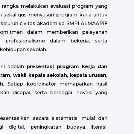
m rangka melakukan evaluasi program yang
an sekaligus menyusun program kerja untuk
ni, seluruh civitas akademika SMPI ALMAARIF
komitmen dalam memberikan pelayanan
n profesionalisme dalam bekerja, serta
kehidupan sekolah.
ini adalah
presentasi program kerja dan
ram, wakil kepala sekolah, kepala urusan,
h
. Setiap koordinator memaparkan hasil
kan dicapai, serta berbagai inovasi yang
sentasikan secara sistematis, mulai dari
 digital, peningkatan budaya literasi,