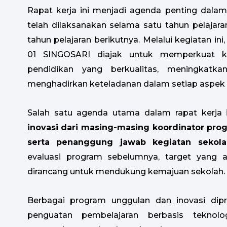
Rapat kerja ini menjadi agenda penting dala
telah dilaksanakan selama satu tahun pelajar
tahun pelajaran berikutnya. Melalui kegiatan i
01 SINGOSARI diajak untuk memperkuat 
pendidikan yang berkualitas, meningkatka
menghadirkan keteladanan dalam setiap aspek 
Salah satu agenda utama dalam rapat kerja 
inovasi dari masing-masing koordinator prog
serta penanggung jawab kegiatan sekola
evaluasi program sebelumnya, target yang a
dirancang untuk mendukung kemajuan sekolah.
Berbagai program unggulan dan inovasi dipre
penguatan pembelajaran berbasis teknologi