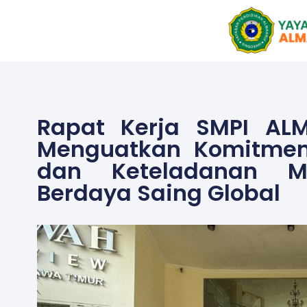
Skip
to
content
Rapat Kerja SMPI ALM
Menguatkan Komitmen, 
dan Keteladanan M
Berdaya Saing Global