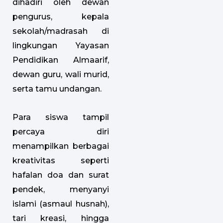
dihadiri oleh dewan
pengurus, kepala
sekolah/madrasah di
lingkungan Yayasan
Pendidikan Almaarif,
dewan guru, wali murid,
serta tamu undangan.
Para siswa tampil
percaya diri
menampilkan berbagai
kreativitas seperti
hafalan doa dan surat
pendek, menyanyi
islami (asmaul husnah),
tari kreasi, hingga