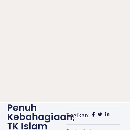
Penuh
Kebahagiaan,
Bagikan:
TK Islam