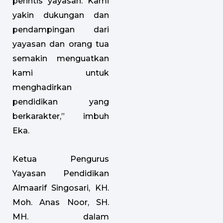
perintis yayasan. Kami
yakin dukungan dan
pendampingan dari
yayasan dan orang tua
semakin menguatkan
kami untuk
menghadirkan
pendidikan yang
berkarakter,” imbuh
Eka.
Ketua Pengurus
Yayasan Pendidikan
Almaarif Singosari, KH.
Moh. Anas Noor, SH.
MH. dalam