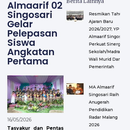
Berita Lainnya
Almaarif 02
Singosari
Resmikan Tahun
Gelar
Ajaran Baru
2026/2027, YP
Pelepasan
Almaarif Singosari
Siswa
Perkuat Sinergi
Angkatan
Sekolah/Madrasah,
Pertama
Wali Murid Dan
Pemerintah
MA Almaarif
Singosari Raih
Anugerah
Pendidikan
Radar Malang
16/05/2026
2026
Tasyakur dan Pentas