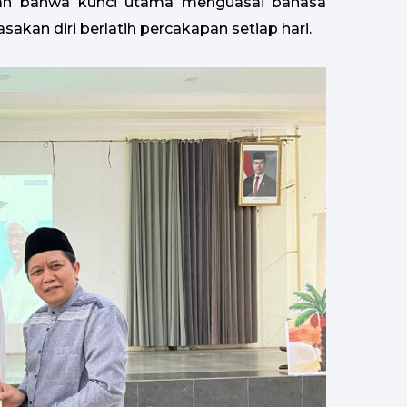
kan bahwa kunci utama menguasai bahasa
an diri berlatih percakapan setiap hari.