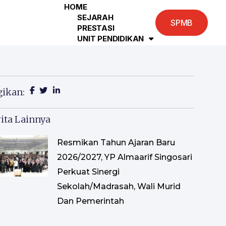
HOME
SEJARAH
SPMB
PRESTASI
UNIT PENDIDIKAN
gikan:
ita Lainnya
Resmikan Tahun Ajaran Baru
2026/2027, YP Almaarif Singosari
Perkuat Sinergi
Sekolah/Madrasah, Wali Murid
Dan Pemerintah