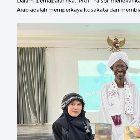
Dalam pemaparannya, Prof. Faisol menekan
Arab adalah memperkaya kosakata dan membiasak