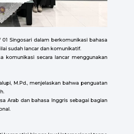
 01 Singosari dalam berkomunikasi bahasa
lai sudah lancar dan komunikatif.
bisa komunikasi secara lancar menggunakan
Palupi, M.Pd., menjelaskan bahwa penguatan
h.
hasa Arab dan bahasa Inggris sebagai bagian
onal.