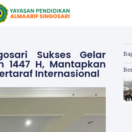
gosari Sukses Gelar
Ba
 1447 H, Mantapkan
Ber
rtaraf Internasional