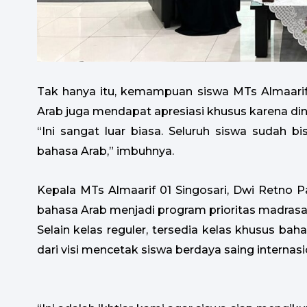
Tak hanya itu, kemampuan siswa MTs Almaarif
Arab juga mendapat apresiasi khusus karena dini
“Ini sangat luar biasa. Seluruh siswa sudah 
bahasa Arab,” imbuhnya.
Kepala MTs Almaarif 01 Singosari, Dwi Retno 
bahasa Arab menjadi program prioritas madrasa
Selain kelas reguler, tersedia kelas khusus ba
dari visi mencetak siswa berdaya saing internasi