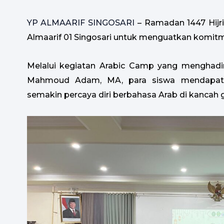
YP ALMAARIF SINGOSARI
– Ramadan 1447 Hij
Almaarif 01 Singosari untuk menguatkan komit
Melalui kegiatan Arabic Camp yang menghadirk
Mahmoud Adam, MA, para siswa mendapat mo
semakin percaya diri berbahasa Arab di kancah g