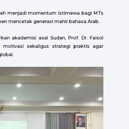
riah menjadi momentum istimewa bagi MTs
men mencetak generasi mahir bahasa Arab.
an akademisi asal Sudan, Prof. Dr. Faisol
tivasi sekaligus strategi praktis agar
lobal.