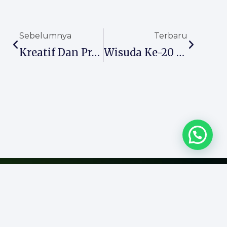
Prev
Next
Sebelumnya
Terbaru
Kreatif Dan Produktif, Siswa MTs Almaarif 01 Singosari Unjuk Karya Lewat Kelas Peminatan
Wisuda Ke-20 SMK PLUS Almaarif Singosari, Lahirkan Generasi Siap Kerja Dan Mendunia
Yayasan Pendidikan Almaarif
Jl. Masjid Jl. Raya Singosari No.33, Pangetan, Pagentan, Kec.
Singosari, Kabupaten Malang, Jawa Timur 65153
+62 341 458181