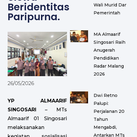
Beridentitas
Wali Murid Dan
Paripurna.
Pemerintah
MA Almaarif
Singosari Raih
Anugerah
Pendidikan
Radar Malang
2026
26/05/2026
Dwi Retno
YP ALMAARIF
Palupi:
SINGOSARI
– MTs
Perjalanan 20
Almaarif 01 Singosari
Tahun
Mengabdi,
melaksanakan
Antarkan MTs
kegiatan sosialisasi