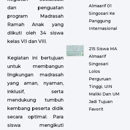
Almaarif 01
dan penguatan
Singosari Ke
program Madrasah
Panggung
Ramah Anak yang
Internasional
diikuti oleh 34 siswa
kelas VII dan VIII.
215 Siswa MA
Almaarif
Kegiatan ini bertujuan
Singosari
untuk membangun
Lolos
lingkungan madrasah
Perguruan
yang aman, nyaman,
Tinggi, UIN
inklusif, serta
Maliki Dan UM
mendukung tumbuh
Jadi Tujuan
kembang peserta didik
Favorit
secara optimal. Para
siswa mengikuti