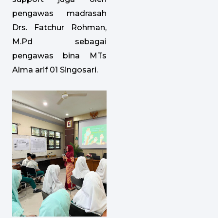
pengawas madrasah
Drs. Fatchur Rohman,
M.Pd sebagai
pengawas bina MTs
Alma arif 01 Singosari.