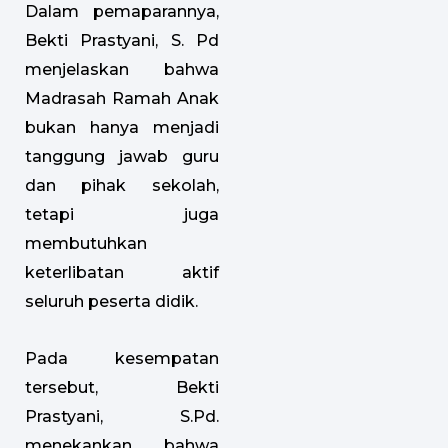
Dalam pemaparannya,
Bekti Prastyani, S. Pd
menjelaskan bahwa
Madrasah Ramah Anak
bukan hanya menjadi
tanggung jawab guru
dan pihak sekolah,
tetapi juga
membutuhkan
keterlibatan aktif
seluruh peserta didik.
Pada kesempatan
tersebut, Bekti
Prastyani, S.Pd.
menekankan bahwa