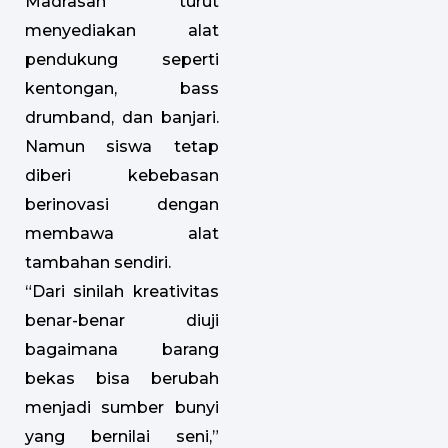
Madrasah turut
menyediakan alat
pendukung seperti
kentongan, bass
drumband, dan banjari.
Namun siswa tetap
diberi kebebasan
berinovasi dengan
membawa alat
tambahan sendiri.
“Dari sinilah kreativitas
benar-benar diuji
bagaimana barang
bekas bisa berubah
menjadi sumber bunyi
yang bernilai seni,”