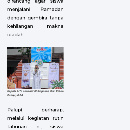
dirancang agar siswa
menjalani Ramadan
dengan gembira tanpa
kehilangan makna
ibadah.
Kepala MTs Almaarif 01 Singosari, Dwi Retno
Palupi, M.Pd
Palupi berharap,
melalui kegiatan rutin
tahunan ini, siswa