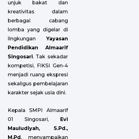
unjuk bakat dan
kreativitas dalam
berbagai cabang
lomba yang digelar di
lingkungan
Yayasan
Pendidikan Almaarif
Singosari
. Tak sekadar
kompetisi, FIKSI Gen-4
menjadi ruang ekspresi
sekaligus pembelajaran
karakter sejak usia dini.
Kepala SMPI Almaarif
01 Singosari,
Evi
Mauludiyah, S.Pd.,
M.Pd
, menyampaikan