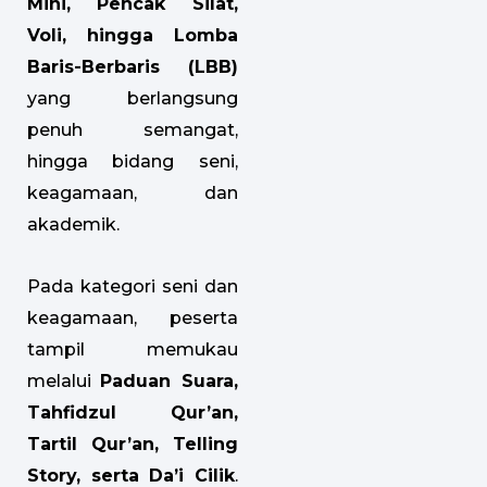
Mini, Pencak Silat,
Voli, hingga Lomba
Baris-Berbaris (LBB)
yang berlangsung
penuh semangat,
hingga bidang seni,
keagamaan, dan
akademik.
Pada kategori seni dan
keagamaan, peserta
tampil memukau
melalui
Paduan Suara,
Tahfidzul Qur’an,
Tartil Qur’an, Telling
Story, serta Da’i Cilik
.