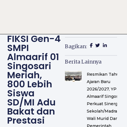
FIKSI Gen-4
SMPI
Bagikan:
Almaarif 01
Berita Lainnya
Singosari
Meriah,
Resmikan Tahun
800 Lebih
Ajaran Baru
2026/2027, YP
Siswa
Almaarif Singosari
SD/MI Adu
Perkuat Sinergi
Bakat dan
Sekolah/Madrasah,
Prestasi
Wali Murid Dan
Pemerintah