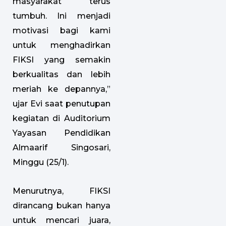
masyarakat terus
tumbuh. Ini menjadi
motivasi bagi kami
untuk menghadirkan
FIKSI yang semakin
berkualitas dan lebih
meriah ke depannya,”
ujar Evi saat penutupan
kegiatan di Auditorium
Yayasan Pendidikan
Almaarif Singosari,
Minggu (25/1).
Menurutnya, FIKSI
dirancang bukan hanya
untuk mencari juara,