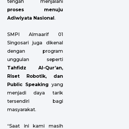
tengah menjalani
proses menuju
Adiwiyata Nasional
.
SMPI Almaarif 01
Singosari juga dikenal
dengan program
unggulan seperti
Tahfidz Al-Qur’an,
Riset Robotik, dan
Public Speaking
yang
menjadi daya tarik
tersendiri bagi
masyarakat.
“Saat ini kami masih